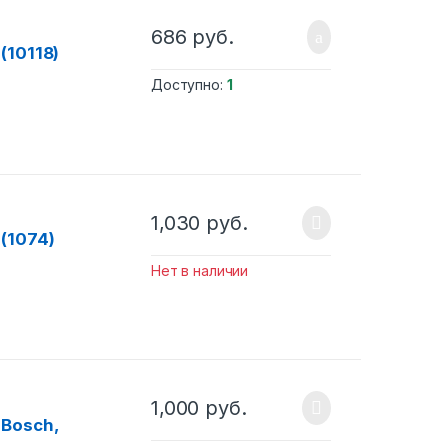
686
руб.
(10118)
Доступно:
1
1,030
руб.
(1074)
Нет в наличии
1,000
руб.
Bosch,