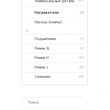
(67)
Универсальные детали
Нагреватели
(3)
Насосы (помпы)
(2)
Подшипники
(7)
Ремни 3L
(2)
Ремни H
(12)
Ремни J
(15)
Сальники
(26)
Найти: