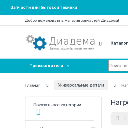
Запчасти для бытовой техники
Перейти к навигации
Перейти к содержанию
Добро пожаловать в магазин запчастей Диадема!
Каталог
Искать п
Производители
Главная
Универсальные детали
На
Нагр
Показать все категории