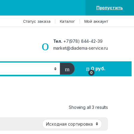
Пропустить
Статус заказа
Каталог
Мой аккаунт
Тел.
+7(978) 844-42-39
market@diadema-service.ru
0
руб.
0
Showing all 3 results