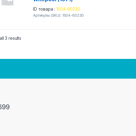
ID товара :
1504-60230
Артикулы (SKU): 1504-60230
ll 3 results
699